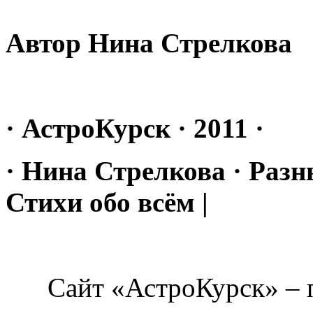
Автор Нина Стрелкова
· АстроКурск · 2011 ·
· Нина Стрелкова · Разн
Стихи обо всём |
Сайт «АстроКурск» – п