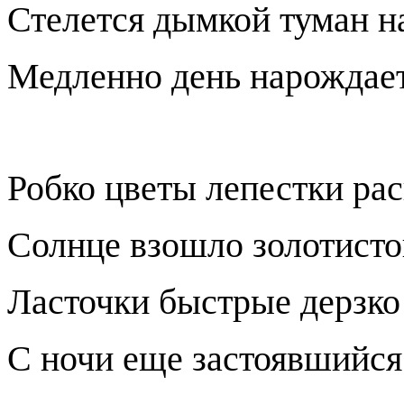
Стелется дымкой туман н
Медленно день нарождает
Робко цветы лепестки ра
Солнце взошло золотисто
Ласточки быстрые дерзко
С ночи еще застоявшийся