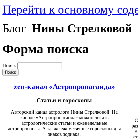
Перейти к основному со
Блог
Нины Стрелковой
Форма поиска
Поиск
zen-канал «Астропропаганда»
Статьи и гороскопы
Авторский канал астролога Нины Стрелковой. На
канале «Астропропаганда» можно читать
С
астрологические статьи и еженедельные
ра
астропрогнозы. А также ежемесячные гороскопы для
В
знаков зодиака.
ко