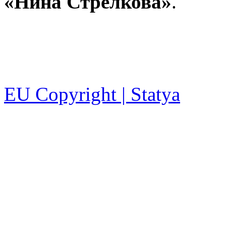
«Нина Стрелкова»
.
EU Copyright | Statya