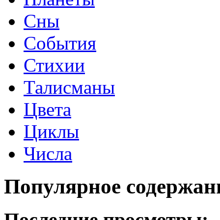
Сны
События
Стихии
Талисманы
Цвета
Циклы
Числа
Популярное содержан
Последние просмотры: