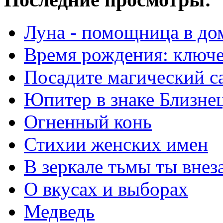
Луна - помощница в до
Время рождения: ключе
Посадите магический с
Юпитер в знаке Близне
Огненный конь
Стихии женских имен
В зеркале тьмы ты внез
О вкусах и выборах
Медведь