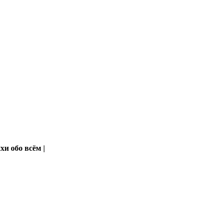
хи обо всём |