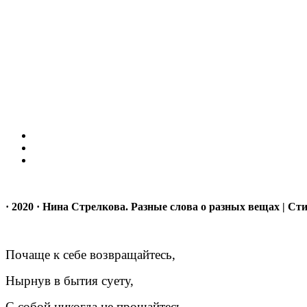
· 2020 · Нина Стрелкова. Разные слова о разных вещах | Сти
Почаще к себе возвращайтесь,
Нырнув в бытия суету,
С собой никогда не прощайтесь,