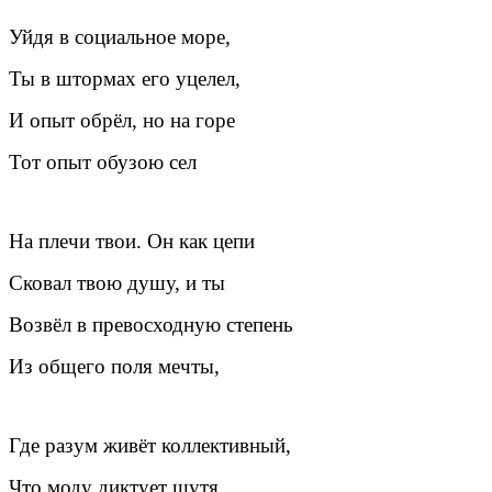
Уйдя в социальное море,
Ты в штормах его уцелел,
И опыт обрёл, но на горе
Тот опыт обузою сел
На плечи твои. Он как цепи
Сковал твою душу, и ты
Возвёл в превосходную степень
Из общего поля мечты,
Где разум живёт коллективный,
Что моду диктует шутя.