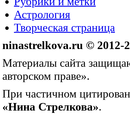
Рубрики и метки
Астрология
Творческая страница
ninastrelkova.ru © 2012
Материалы сайта защища
авторском праве».
При частичном цитирован
«Нина Стрелкова»
.