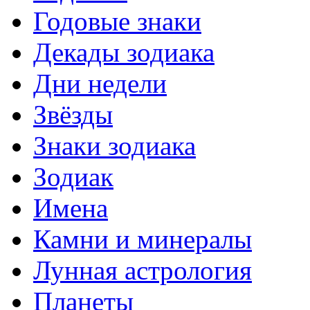
Годовые знаки
Декады зодиака
Дни недели
Звёзды
Знаки зодиака
Зодиак
Имена
Камни и минералы
Лунная астрология
Планеты