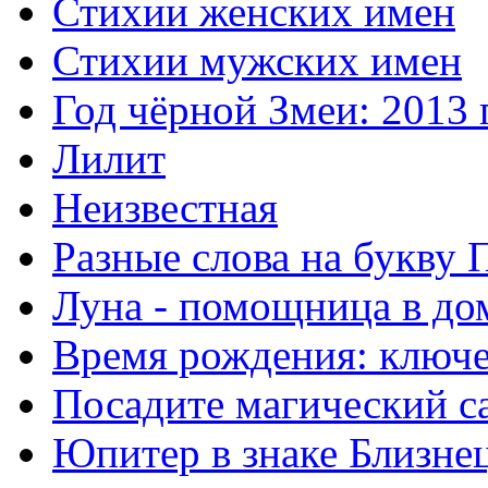
Стихии женских имен
Стихии мужских имен
Год чёрной Змеи: 2013 
Лилит
Неизвестная
Разные слова на букву 
Луна - помощница в до
Время рождения: ключе
Посадите магический с
Юпитер в знаке Близне