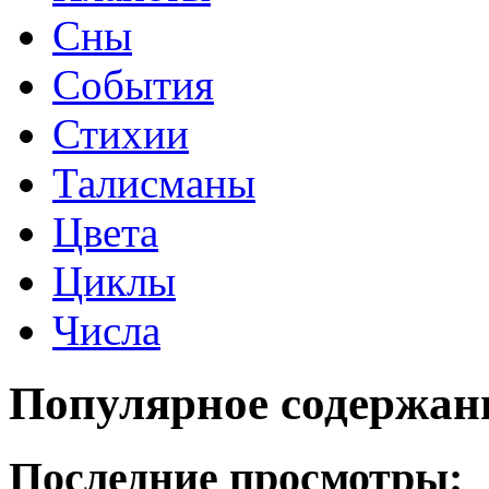
Сны
События
Стихии
Талисманы
Цвета
Циклы
Числа
Популярное содержан
Последние просмотры: