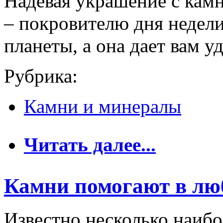
Надевая украшение с кам
– покровителю дня недели
планеты, а она дает вам уд
Рубрика:
Камни и минералы
о Камни по дням н
Читать далее...
Камни помогают в лю
Известно несколько наиб