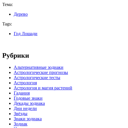
Тема:
Дерево
Tags:
Год Лошади
Рубрики
Альтернативные зодиаки
Астрологические прогнозы
Астрологические тесты
Астрология
Астрология и магия растений
Гадания
Годовые знаки
Декады зодиака
Дни недели
Звёзды
Знаки зодиака
Зодиак