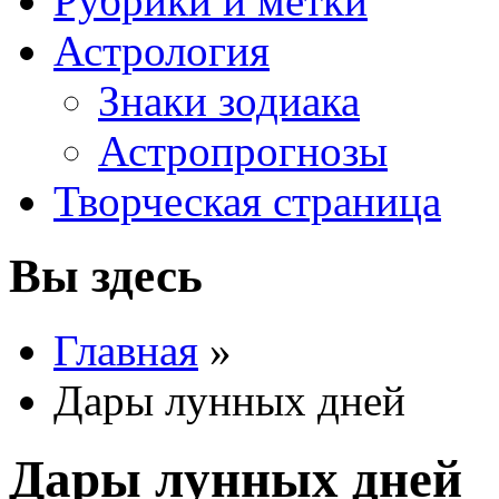
Рубрики и метки
Астрология
Знаки зодиака
Астропрогнозы
Творческая страница
Вы здесь
Главная
»
Дары лунных дней
Дары лунных дней