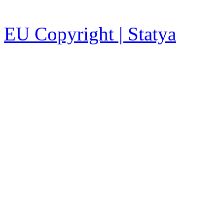
EU Copyright | Statya