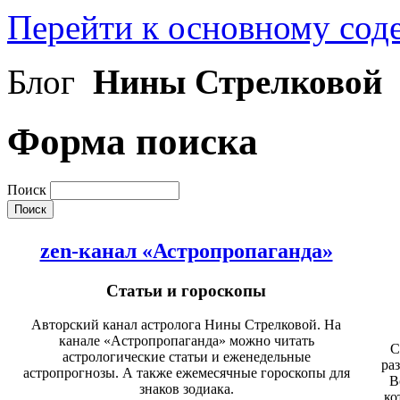
Перейти к основному со
Блог
Нины Стрелковой
Форма поиска
Поиск
zen-канал «Астропропаганда»
Статьи и гороскопы
Авторский канал астролога Нины Стрелковой. На
канале «Астропропаганда» можно читать
С
астрологические статьи и еженедельные
ра
астропрогнозы. А также ежемесячные гороскопы для
В
знаков зодиака.
ко