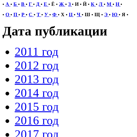
•
А
•
Б
•
В
•
Г
•
Д
•
Е
•
Ё
•
Ж
•
З
•
И
•
Й
•
К
•
Л
•
М
•
Н
•
•
О
•
П
•
Р
•
С
•
Т
•
У
•
Ф
•
Х
•
Ц
•
Ч
•
Ш
•
Щ
•
Э
•
Ю
•
Я
•
Дата публикации
2011 год
2012 год
2013 год
2014 год
2015 год
2016 год
2017 год