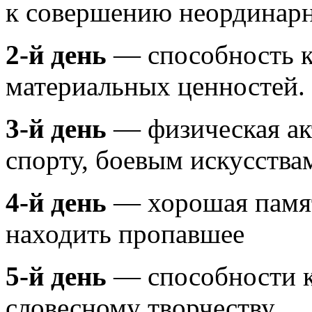
к совершению неординарно
2-й день
— способность к
материальных ценностей.
3-й день
— физическая ак
спорту, боевым искусства
4-й день
— хорошая памят
находить пропавшее
5-й день
— способности к
словесному творчеству.