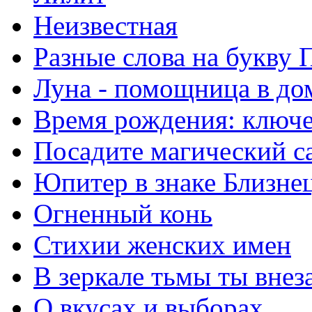
Неизвестная
Разные слова на букву 
Луна - помощница в до
Время рождения: ключе
Посадите магический с
Юпитер в знаке Близне
Огненный конь
Стихии женских имен
В зеркале тьмы ты внез
О вкусах и выборах