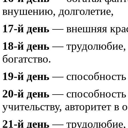
внушению, долголетие,
17-й день
— внешняя крас
18-й день
— трудолюбие, 
богатство.
19-й день
— способность к
20-й день
— способность 
учительству, авторитет в 
21-й день
— трудолюбие, 