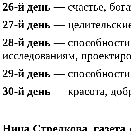
26-й день
— счастье, бога
27-й день
— целительские
28-й день
— способности 
исследованиям, проектир
29-й день
— способности 
30-й день
— красота, добр
Нина Стрелкова, газета