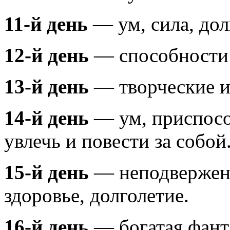
11-й день
— ум, сила, дол
12-й день
— способности 
13-й день
— творческие и
14-й день
— ум, приспосо
увлечь и повести за собой
15-й день
— неподвержен
здоровье, долголетие.
16-й день
— богатая фант