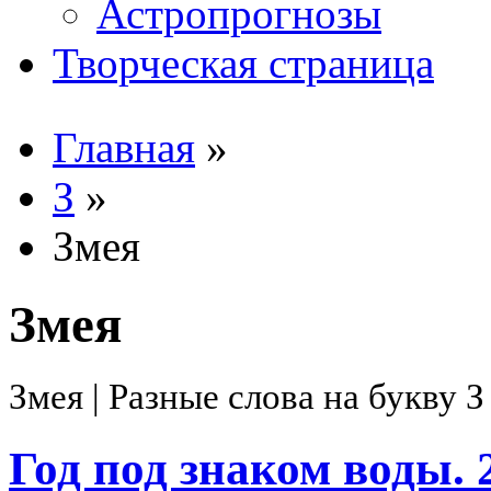
Астропрогнозы
Творческая страница
Главная
»
Вы здесь
З
»
Змея
Змея
Змея | Разные слова на букву 
Год под знаком воды. 