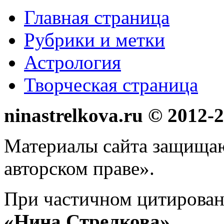
Главная страница
Main menu 2
Рубрики и метки
Астрология
Творческая страница
ninastrelkova.ru © 2012
Материалы сайта защища
авторском праве».
При частичном цитирован
«Нина Стрелкова»
.