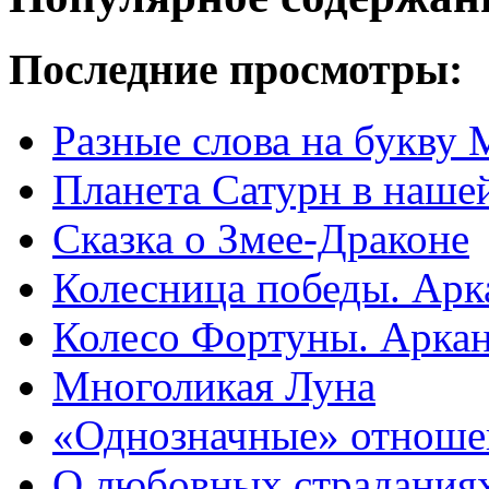
Последние просмотры:
Разные слова на букву 
Планета Сатурн в нашей
Сказка о Змее-Драконе
Колесница победы. Арк
Колесо Фортуны. Аркан
Многоликая Луна
«Однозначные» отноше
О любовных страданиях