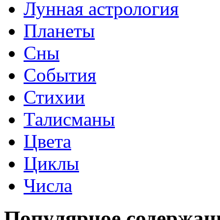
Лунная астрология
Планеты
Сны
События
Стихии
Талисманы
Цвета
Циклы
Числа
Популярное содержан