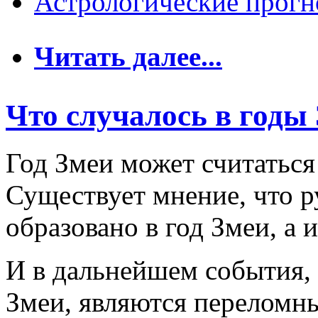
Астрологические прогн
о Год чёрной Змеи:
Читать далее...
Что случалось в годы 
Год Змеи может считаться
Существует мнение, что р
образовано в год Змеи, а 
И в дальнейшем события,
Змеи, являются переломн