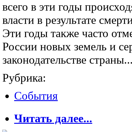
всего в эти годы происход
власти в результате смер
Эти годы также часто от
России новых земель и с
законодательстве страны..
Рубрика:
События
о Что случалось в 
Читать далее...