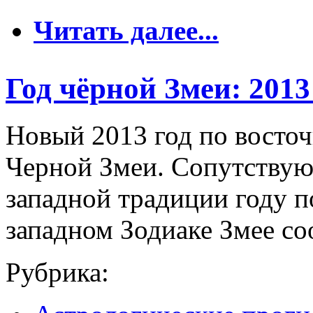
о Год под знаком в
Читать далее...
Год чёрной Змеи: 2013
Новый 2013 год по восто
Черной Змеи. Сопутствую
западной традиции году п
западном Зодиаке Змее соо
Рубрика: