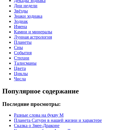
Декады зодиака
Дни недели
Звёзды
Знаки зодиака
Зодиак
Имена
Камни и минералы
Лунная астрология
Планеты
Сны
События
Стихии
Талисманы
Цвета
Циклы
Числа
Популярное содержание
Последние просмотры:
Разные слова на букву М
Планета Сатурн в нашей жизни и характере
Сказка о Змее-Драконе