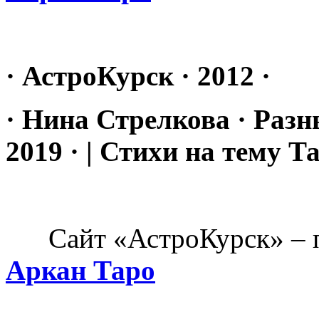
· АстроКурск · 2012 ·
· Нина Стрелкова · Разн
2019 · | Стихи на тему Та
Сайт «АстроКурск» – п
Аркан Таро