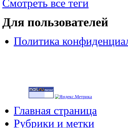
Смотреть все теги
Для пользователей
Политика конфиденциа
Главная страница
Main menu 2
Рубрики и метки