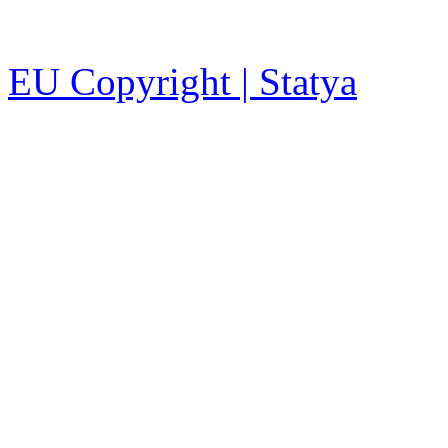
EU Copyright | Statya