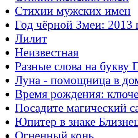
Стихии мужских имен
Год чёрной Змеи: 2013 
Лилит
Неизвестная
Разные слова на букву 
Луна - помощница в до
Время рождения: ключе
Посадите магический с
Юпитер в знаке Близне
Огненный конь