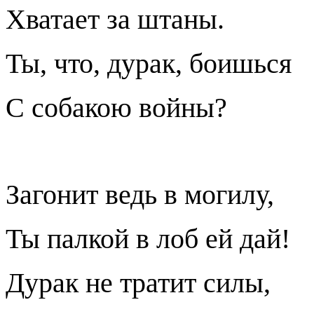
Хватает за штаны.
Ты, что, дурак, боишься
С собакою войны?
Загонит ведь в могилу,
Ты палкой в лоб ей дай!
Дурак не тратит силы,