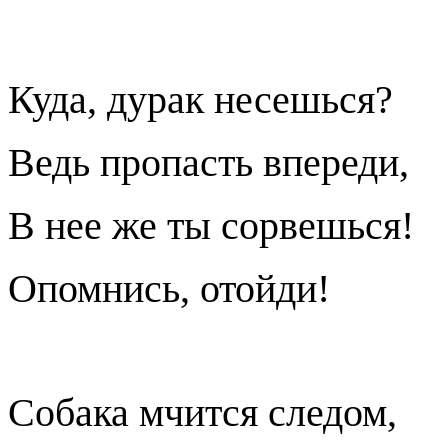
Куда, дурак несешься?
Ведь пропасть впереди,
В нее же ты сорвешься!
Опомнись, отойди!
Собака мчится следом,