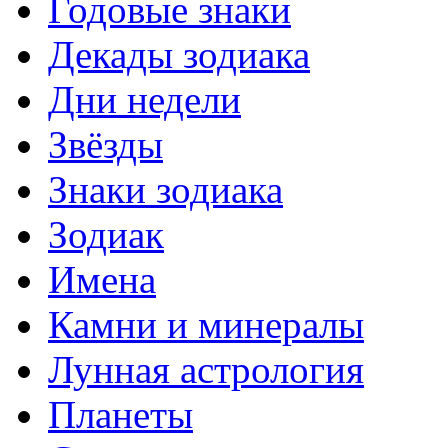
Годовые знаки
Декады зодиака
Дни недели
Звёзды
Знаки зодиака
Зодиак
Имена
Камни и минералы
Лунная астрология
Планеты