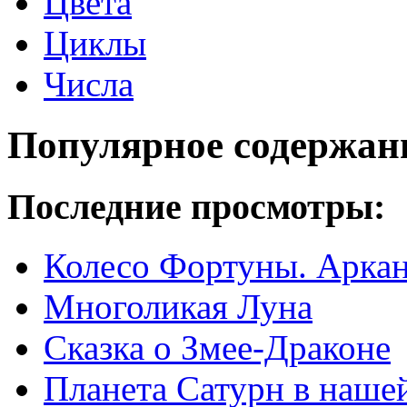
Цвета
Циклы
Числа
Популярное содержан
Последние просмотры:
Колесо Фортуны. Аркан
Многоликая Луна
Сказка о Змее-Драконе
Планета Сатурн в нашей