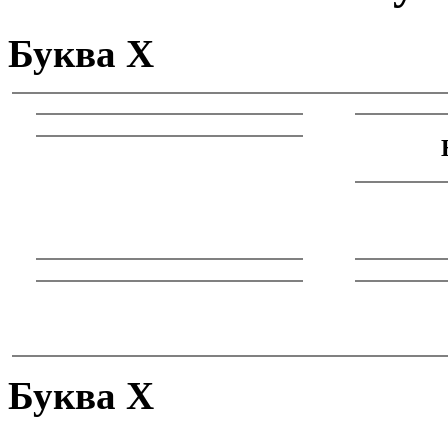
Буква Х
Буква Х