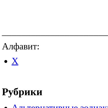
______________________
Алфавит:
Х
Рубрики
Альтернативные зодиак