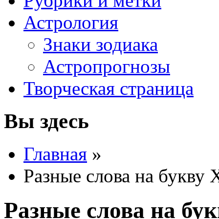
Рубрики и метки
Астрология
Знаки зодиака
Астропрогнозы
Творческая страница
Вы здесь
Главная
»
Разные слова на букву 
Разные слова на бук