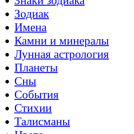
Знаки зодиака
Зодиак
Имена
Камни и минералы
Лунная астрология
Планеты
Сны
События
Стихии
Талисманы