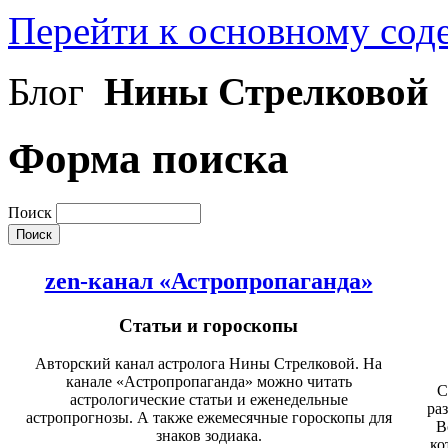
Перейти к основному со
Блог
Нины Стрелковой
Форма поиска
Поиск
zen-канал «Астропропаганда»
Статьи и гороскопы
Авторский канал астролога Нины Стрелковой. На
канале «Астропропаганда» можно читать
С
астрологические статьи и еженедельные
ра
астропрогнозы. А также ежемесячные гороскопы для
В
знаков зодиака.
ко