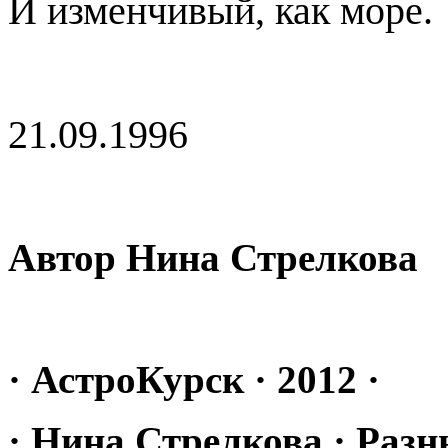
И изменчивый, как море.
21.09.1996
Автор Нина Стрелкова
· АстроКурск · 2012 ·
· Нина Стрелкова · Разн