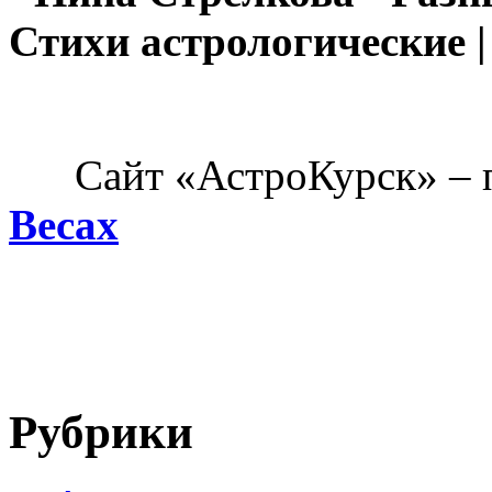
Стихи астрологические |
Сайт «АстроКурск» – п
Весах
Рубрики