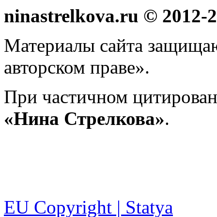
ninastrelkova.ru © 2012
Материалы сайта защища
авторском праве».
При частичном цитирован
«Нина Стрелкова»
.
EU Copyright | Statya