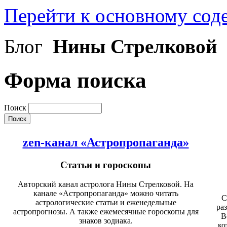
Перейти к основному со
Блог
Нины Стрелковой
Форма поиска
Поиск
zen-канал «Астропропаганда»
Статьи и гороскопы
Авторский канал астролога Нины Стрелковой. На
канале «Астропропаганда» можно читать
С
астрологические статьи и еженедельные
ра
астропрогнозы. А также ежемесячные гороскопы для
В
знаков зодиака.
ко