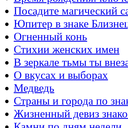
Посадите магический с
Юпитер в знаке Близне
Огненный конь
Стихии женских имен
В зеркале тьмы ты внез
О вкусах и выборах
Медведь
Страны и города по зна
Жизненный девиз знако
Камни по дням недели