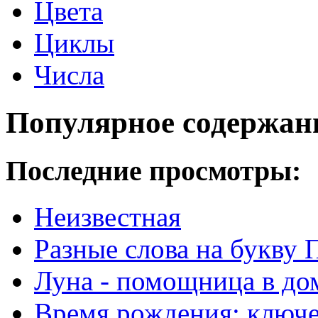
Цвета
Циклы
Числа
Популярное содержан
Последние просмотры:
Неизвестная
Разные слова на букву 
Луна - помощница в до
Время рождения: ключе